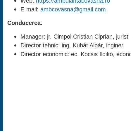
Web:
https://ambulantacovasna.ro
E-mail:
ambcovasna@gmail.com
Conducerea
:
Manager: jr. Cimpoi Cristian Ciprian, jurist
Director tehnic: ing. Kubát Alpár, inginer
Director economic: ec. Kocsis Ildikó, econ