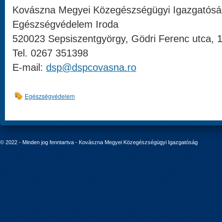
Kovászna Megyei Közegészségügyi Igazgatósá
Egészségvédelem Iroda
520023 Sepsiszentgyörgy, Gödri Ferenc utca, 
Tel. 0267 351398
E-mail:
dsp@dspcovasna.ro
Egészségvédelem
© 2022 - Minden jog fenntartva - Kovászna Megyei Közegészségügyi Igazgatóság