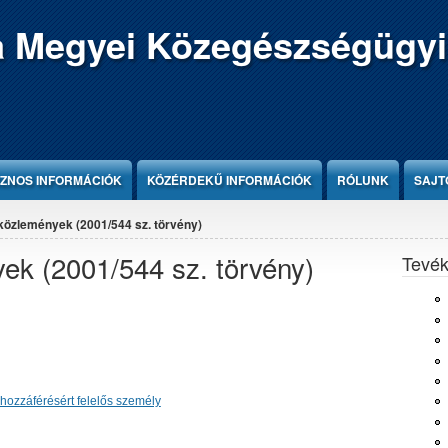
 Megyei Közegészségügyi
ZNOS INFORMÁCIÓK
KÖZÉRDEKŰ INFORMÁCIÓK
RÓLUNK
SAJT
közlemények (2001/544 sz. törvény)
ek (2001/544 sz. törvény)
Tevé
hozzáférésért felelős személy