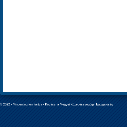
© 2022 - Minden jog fenntartva - Kovászna Megyei Közegészségügyi Igazgatóság