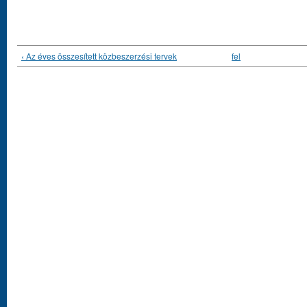
‹ Az éves összesített közbeszerzési tervek
fel