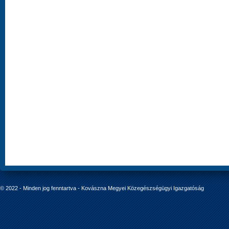
© 2022 - Minden jog fenntartva - Kovászna Megyei Közegészségügyi Igazgatóság