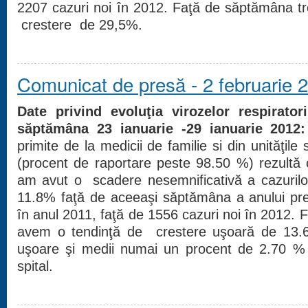
2207 cazuri noi în 2012. Faţă de săptămâna t
crestere de 29,5%.
Comunicat de presă - 2 februarie 
Date privind evoluţia virozelor respirator
săptămâna 23 ianuarie -29 ianuarie 2012:
primite de la medicii de familie si din unităţile
(procent de raportare peste 98.50 %) rezultă
am avut o scadere nesemnificativă a cazurilor 
11.8% faţă de aceeaşi săptămâna a anului pre
în anul 2011, faţă de 1556 cazuri noi în 2012.
avem o tendinţă de crestere uşoară de 13.
uşoare şi medii numai un procent de 2.70 % a
spital.