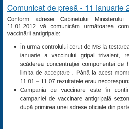
Comunicat de presă - 11 ianuarie 
Conform adresei Cabinetului Ministerului 
11.01.2012 vă comunicăm următoarea compl
vaccinării antigripale:
În urma controlului cerut de MS la testarea
ianuarie a vaccinului gripal trivalent, re
scăderea concentraţiei componentei de h
limita de acceptare . Până la acest momen
11.01 – 11.07 rezultatele erau necorespun
Campania de vaccinare este în continu
campaniei de vaccinare antigripală sezo
după primirea unei adrese oficiale din parte