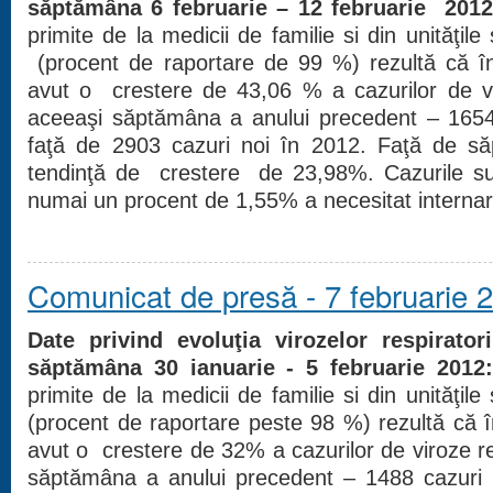
săptămâna 6 februarie – 12 februarie 2012
primite de la medicii de familie si din unităţile
(procent de raportare de 99 %) rezultă că 
avut o crestere de 43,06 % a cazurilor de vi
aceeaşi săptămâna a anului precedent – 1654 
faţă de 2903 cazuri noi în 2012. Faţă de s
tendinţă de crestere de 23,98%. Cazurile su
numai un procent de 1,55% a necesitat internare
Comunicat de presă - 7 februarie 
Date privind evoluţia virozelor respirator
săptămâna 30 ianuarie - 5 februarie 2012:
primite de la medicii de familie si din unităţile
(procent de raportare peste 98 %) rezultă că
avut o crestere de 32% a cazurilor de viroze re
săptămâna a anului precedent – 1488 cazuri n