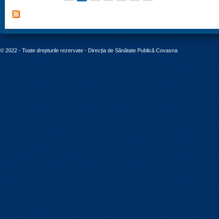
© 2022 - Toate drepturile rezervate - Direcția de Sănătate Publică Covasna