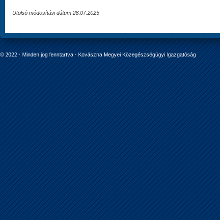
Utolsó módosítási dátum 28.07.2025
© 2022 - Minden jog fenntartva - Kovászna Megyei Közegészségügyi Igazgatóság