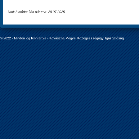
Utolsó módosítás dátuma: 28.07.2025
© 2022 - Minden jog fenntartva - Kovászna Megyei Közegészségügyi Igazgatóság