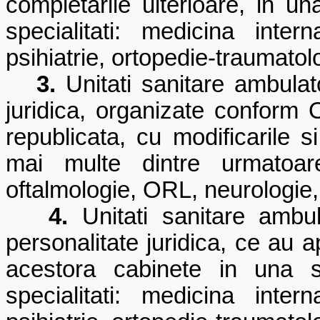
completarile ulterioare, in u
specialitati: medicina inter
psihiatrie, ortopedie-traumatol
3.
Unitati sanitare ambulato
juridica, organizate conform 
republicata, cu modificarile s
mai multe dintre urmatoarel
oftalmologie, ORL, neurologie,
4.
Unitati sanitare ambul
personalitate juridica, ce au a
acestora cabinete in una s
specialitati: medicina inter