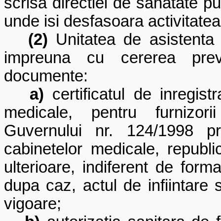
scrisa directiei de sanatate pub
unde isi desfasoara activitatea
(2)
Unitatea de asistenta 
impreuna cu cererea preva
documente:
a)
certificatul de inregist
medicale, pentru furnizori
Guvernului nr. 124/1998
pri
cabinetelor medicale, republic
ulterioare, indiferent de forma
dupa caz, actul de infiintare 
vigoare;