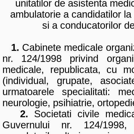
unitatilor de asistenta med
ambulatorie a candidatilor l
si a conducatorilor d
1.
Cabinete medicale organi
nr. 124/1998
privind organi
medicale, republicata, cu mod
(individual, grupate, asoc
urmatoarele specialitati: me
neurologie, psihiatrie, ortoped
2.
Societati civile medic
Guvernului nr. 124/1998, 